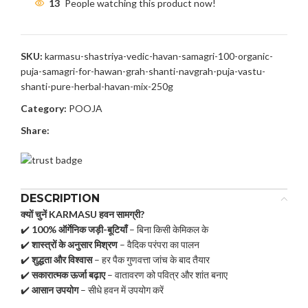
13
People watching this product now!
SKU:
karmasu-shastriya-vedic-havan-samagri-100-organic-
puja-samagri-for-hawan-grah-shanti-navgrah-puja-vastu-
shanti-pure-herbal-havan-mix-250g
Category:
POOJA
Share:
DESCRIPTION
क्यों चुनें KARMASU हवन सामग्री?
✔️
100% ऑर्गेनिक जड़ी-बूटियाँ
– बिना किसी केमिकल के
✔️
शास्त्रों के अनुसार मिश्रण
– वैदिक परंपरा का पालन
✔️
शुद्धता और विश्वास
– हर पैक गुणवत्ता जांच के बाद तैयार
✔️
सकारात्मक ऊर्जा बढ़ाए
– वातावरण को पवित्र और शांत बनाए
✔️
आसान उपयोग
– सीधे हवन में उपयोग करें