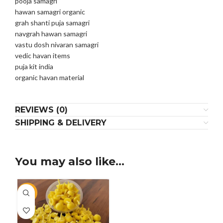
pooja samagri
hawan samagri organic
grah shanti puja samagri
navgrah hawan samagri
vastu dosh nivaran samagri
vedic havan items
puja kit india
organic havan material
REVIEWS (0)
SHIPPING & DELIVERY
You may also like…
-20%