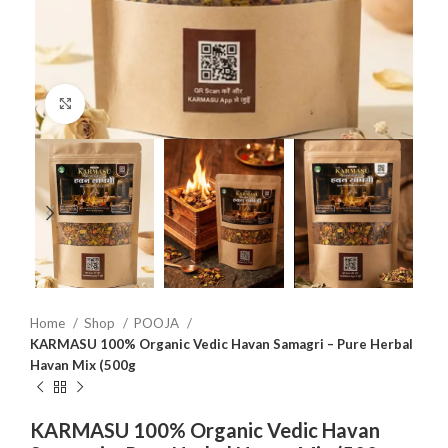
Click to enlarge
Home
Shop
POOJA
KARMASU 100% Organic Vedic Havan Samagri – Pure Herbal
Havan Mix (500g
KARMASU 100% Organic Vedic Havan